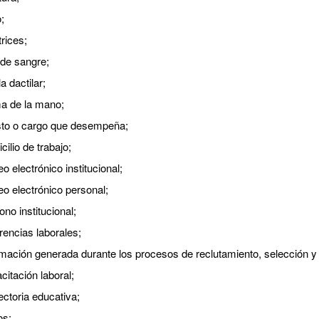
;
trices;
 de sangre;
a dactilar;
a de la mano;
sto o cargo que desempeña;
ilio de trabajo;
o electrónico institucional;
eo electrónico personal;
ono institucional;
rencias laborales;
rmación generada durante los procesos de reclutamiento, selección y 
citación laboral;
ectoria educativa;
os;