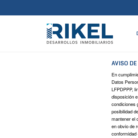
AVISO DE
En cumplimien
Datos Person
LFPDPPP, lin
disposición e
condiciones g
posibilidad 
mantener el
en obvio de
conformidad 