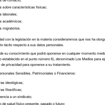
s sobre características físicas;
s laborales;
os académicos;
s migratorios.
ad con la legislación en la materia consideraremos que nos ha otorg
to tácito respecto a sus datos personales.
e su conocimiento que podrá oponerse en cualquier momento media
o establecido en el punto número 6), denominado Los Medios para 
o de privacidad para oponerse a su tratamiento.
ersonales Sensibles, Patrimoniales o Financieros:
ras ideológicas;
as filosóficas;
nencia a un sindicato;
o de salud físico presente, pasado o futuro;