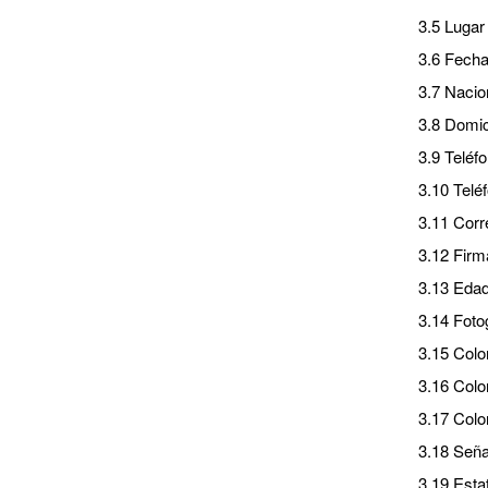
3.5 Lugar
3.6 Fecha
3.7 Nacio
3.8 Domici
3.9 Teléfo
3.10 Teléf
3.11 Corr
3.12 Firm
3.13 Edad
3.14 Foto
3.15 Color
3.16 Color
3.17 Color
3.18 Seña
3.19 Esta