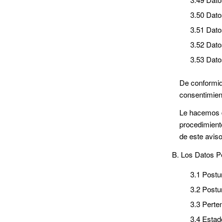
3.50 Dato
3.51 Dato
3.52 Dat
3.53 Dato
De conformid
consentimien
Le hacemos d
procedimient
de este avis
B. Los Datos P
3.1 Postu
3.2 Postur
3.3 Perte
3.4 Estad