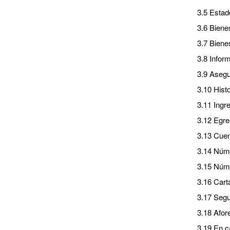
3.5 Estad
3.6 Biene
3.7 Biene
3.8 Inform
3.9 Asegu
3.10 Histo
3.11 Ingr
3.12 Egre
3.13 Cuen
3.14 Núme
3.15 Núme
3.16 Cart
3.17 Segu
3.18 Afor
3.19 En c