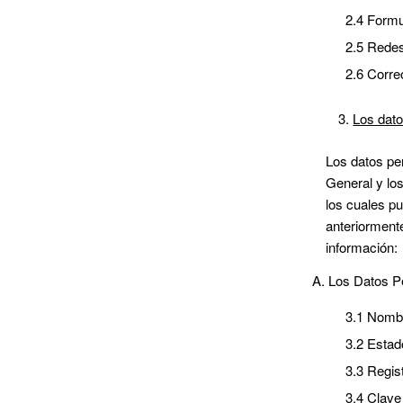
2.4 Formul
2.5 Redes
2.6 Corre
Los dat
Los datos pe
General y lo
los cuales pu
anteriorment
información:
A. Los Datos P
3.1 Nomb
3.2 Estado
3.3 Regis
3.4 Clave