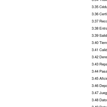
3.35 Cédu
3.36 Cert
3.37 Rec
3.38 Entr
3.39 Salid
3.40 Tiem
3.41 Cali
3.42 Dere
3.43 Repa
3.44 Pas
3.45 Afic
3.46 Depo
3.47 Jueg
3.48 Datos
3.49 Dato