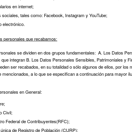
arios en internet;
 sociales, tales como: Facebook, Instagram y YouTube;
o electrónico.
os personales que recabamos:
rsonales se dividen en dos grupos fundamentales: A. Los Datos Per
s que integran B. Los Datos Personales Sensibles, Patrimoniales y Fi
eden ser recabados, en su totalidad o sólo algunos de ellos, por los
e mencionados, a lo que se especifican a continuación para mayor ilu
ersonales en General:
re;
 Civil;
tro Federal de Contribuyentes(RFC);
 única de Registro de Población (CURP);